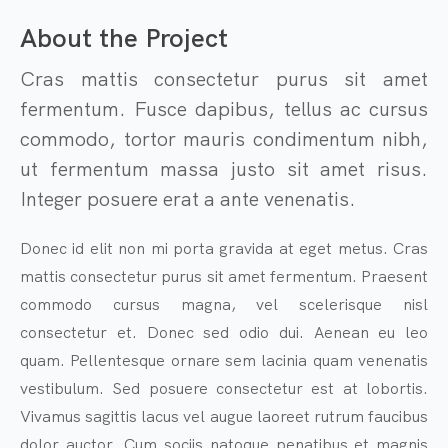
About the Project
Cras mattis consectetur purus sit amet
fermentum. Fusce dapibus, tellus ac cursus
commodo, tortor mauris condimentum nibh,
ut fermentum massa justo sit amet risus.
Integer posuere erat a ante venenatis.
Donec id elit non mi porta gravida at eget metus. Cras
mattis consectetur purus sit amet fermentum. Praesent
commodo cursus magna, vel scelerisque nisl
consectetur et. Donec sed odio dui. Aenean eu leo
quam. Pellentesque ornare sem lacinia quam venenatis
vestibulum. Sed posuere consectetur est at lobortis.
Vivamus sagittis lacus vel augue laoreet rutrum faucibus
dolor auctor. Cum sociis natoque penatibus et magnis