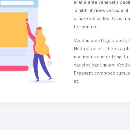
erat a ante venenatis dapib
id nibh ultricies vehicula ut
ornare vel eu leo. Cras ma
fermentum.
Vestibulum id ligula porta
Nulla vitae elit libero, a
non metus auctor fringilla. 
egestas eget quam. Vestibu
Praesent commodo cursus m
et.