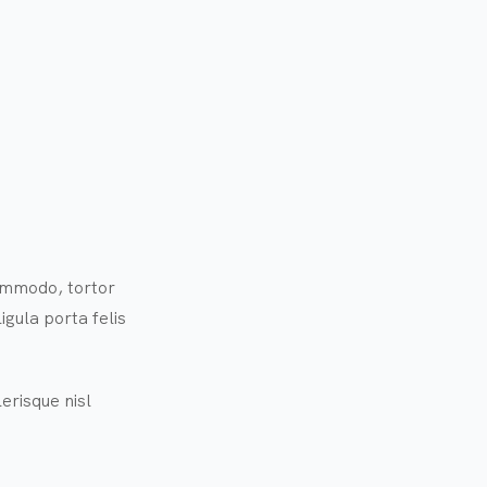
commodo, tortor
gula porta felis
erisque nisl