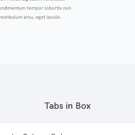
 condimentum tempor lobortis non.
estibulum arcu, eget iaculis.
Tabs in Box