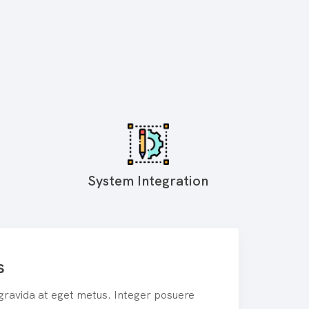
System Integration
s
 gravida at eget metus. Integer posuere