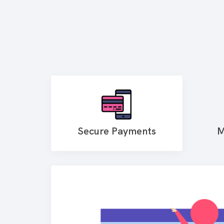
Secure Payments
M