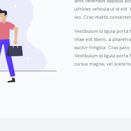
ante venenatis dapibus posu
ultricies vehicula ut id eli
leo. Cras mattis consecte
Vestibulum id ligula porta
vitae elit libero, a phare
auctor fringilla. Cras justo
Vestibulum id ligula port
cursus magna, vel sceleris