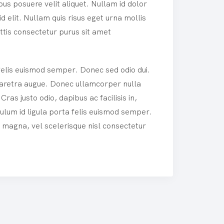
us posuere velit aliquet. Nullam id dolor
 id elit. Nullam quis risus eget urna mollis
ttis consectetur purus sit amet
 felis euismod semper. Donec sed odio dui.
 pharetra augue. Donec ullamcorper nulla
Cras justo odio, dapibus ac facilisis in,
lum id ligula porta felis euismod semper.
agna, vel scelerisque nisl consectetur