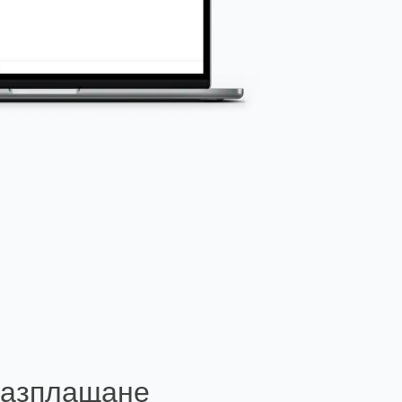
разплащане