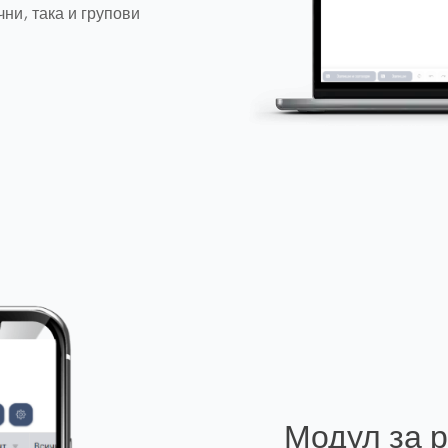
ни, така и групови
Модул за 