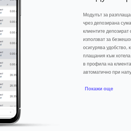
Модулът за разплаща
чрез депозирана сума
клиентите депозират с
използват за безкешо
осигурява удобство, 
плащания към хотела.
в профила на клиента
автоматично при нап
Покажи още