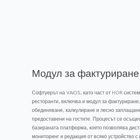
Модул за фактуриране
Софтуерът на VAiOS, като част от HOR систем
ресторанти, включва и модул за фактуриране
обединяване, калкулиране и лесно заплащане
предоставени на гостите. Процесът се осъще
базираната платформа, което позволява дист
мониторинг и редакция от всяко устройство с