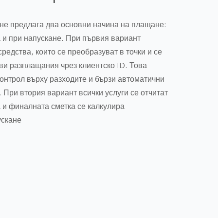
не предлага два основни начина на плащане:
 и при напускане. При първия вариант
редства, които се преобразуват в точки и се
ви разплащания чрез клиентско ID. Това
контрол върху разходите и бързи автоматични
 При втория вариант всички услуги се отчитат
 и финалната сметка се калкулира
ускане