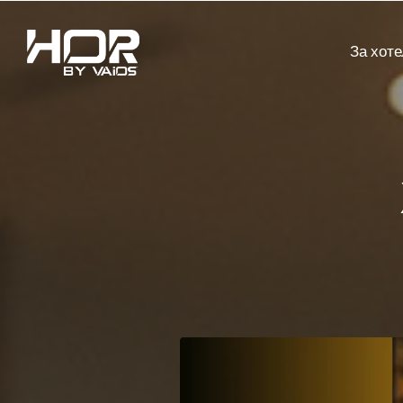
За хот