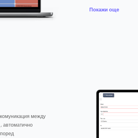
Покажи още
 комуникация между
), автоматично
според