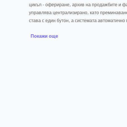
цикъл – офериране, архив на продажбите и фа
управлява централизирано, като преминаван
става с един бутон, а системата автоматично
необходимата документация.
Покажи още